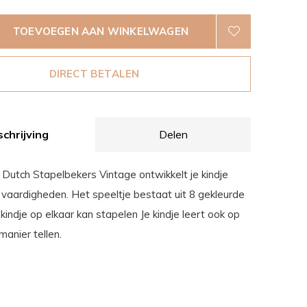
TOEVOEGEN AAN WINKELWAGEN
DIRECT BETALEN
chrijving
Delen
 Dutch Stapelbekers Vintage ontwikkelt je kindje
 vaardigheden. Het speeltje bestaat uit 8 gekleurde
 kindje op elkaar kan stapelen Je kindje leert ook op
anier tellen.