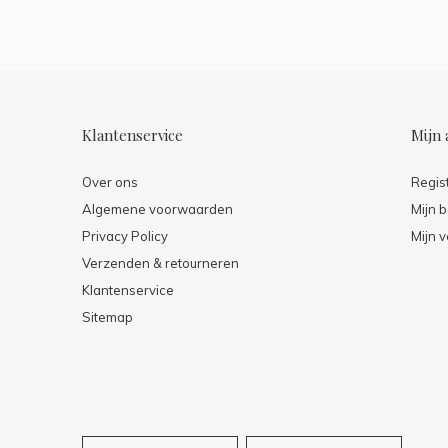
Klantenservice
Mijn 
Over ons
Regis
Algemene voorwaarden
Mijn b
Privacy Policy
Mijn v
Verzenden & retourneren
Klantenservice
Sitemap