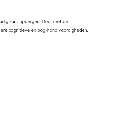
oudig kunt opbergen. Door met de
ndere cognitieve en oog-hand vaardigheden.