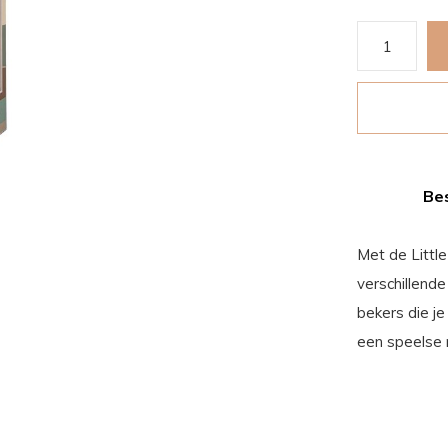
Bes
Met de Little
verschillende
bekers die je
een speelse m