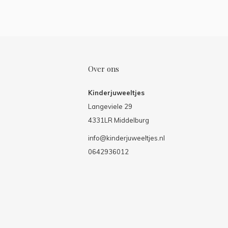
Over ons
Kinderjuweeltjes
Langeviele 29
4331LR Middelburg
info@kinderjuweeltjes.nl
0642936012