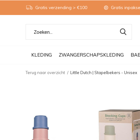
Gratis verzending > €100
Gratis inpakse
KLEDING
ZWANGERSCHAPSKLEDING
BA
Terug naar overzicht
Little Dutch | Stapelbekers - Unisex