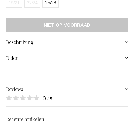
19/21
22/24
25/28
NIET OP VOORRAAD
Beschrijving
Delen
Reviews
0
/ 5
Recente artikelen