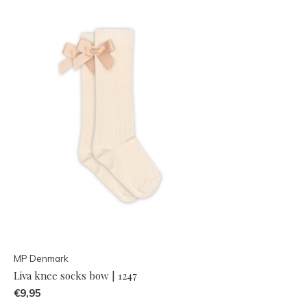
MP Denmark
Liva knee socks bow | 1247
€9,95