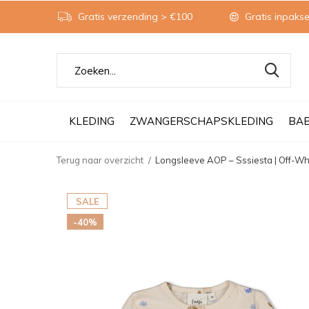
Gratis verzending > €100
Gratis inpakse
KLEDING
ZWANGERSCHAPSKLEDING
BA
Terug naar overzicht
Longsleeve AOP – Sssiesta | Off-Wh
SALE
-40%