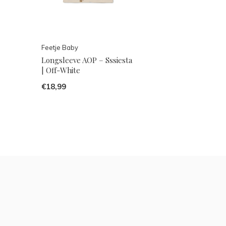
Feetje Baby
Longsleeve AOP – Sssiesta
| Off-White
€18,99