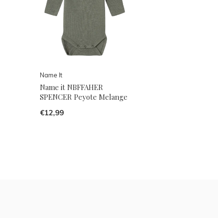
Name It
Name it NBFFAHER
SPENCER Peyote Melange
€12,99