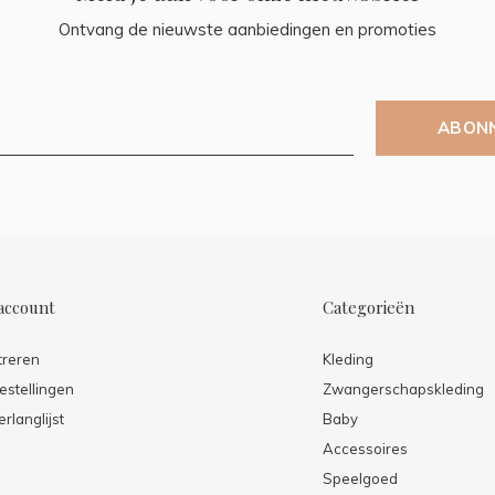
Ontvang de nieuwste aanbiedingen en promoties
ABON
account
Categorieën
treren
Kleding
estellingen
Zwangerschapskleding
erlanglijst
Baby
Accessoires
Speelgoed