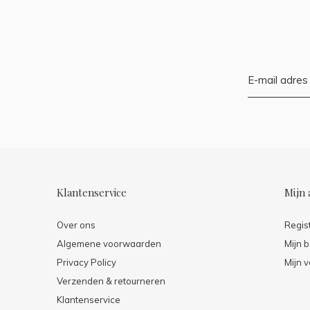
Klantenservice
Mijn 
Over ons
Regis
Algemene voorwaarden
Mijn b
Privacy Policy
Mijn v
Verzenden & retourneren
Klantenservice