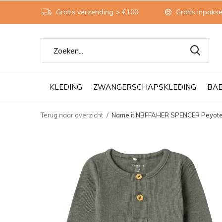
Gratis verzending > €100
Gratis inpakse
KLEDING
ZWANGERSCHAPSKLEDING
BA
Terug naar overzicht
Name it NBFFAHER SPENCER Peyot