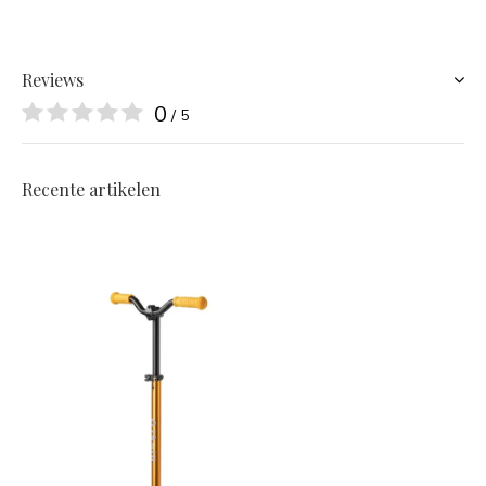
Reviews
0
/ 5
Recente artikelen