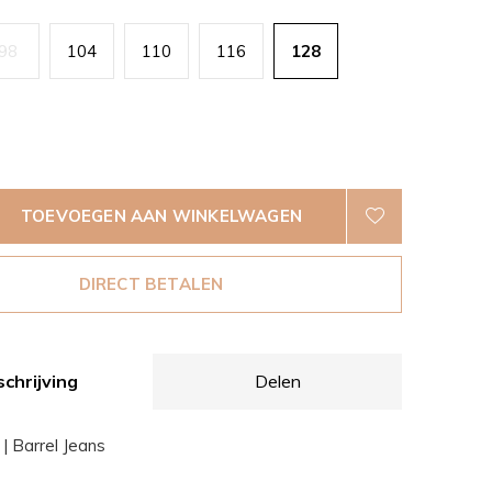
98
104
110
116
128
TOEVOEGEN AAN WINKELWAGEN
DIRECT BETALEN
chrijving
Delen
| Barrel Jeans