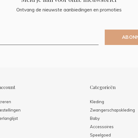
Ontvang de nieuwste aanbiedingen en promoties
ABON
account
Categorieën
treren
Kleding
estellingen
Zwangerschapskleding
erlanglijst
Baby
Accessoires
Speelgoed