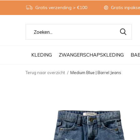
Gratis verzending > €100
Gratis inpakse
KLEDING
ZWANGERSCHAPSKLEDING
BA
Terug naar overzicht
Medium Blue | Barrel Jeans