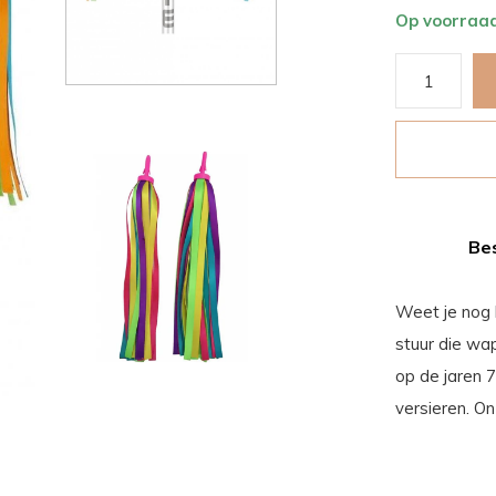
Op voorraa
Bes
Weet je nog 
stuur die wa
op de jaren 7
versieren. On