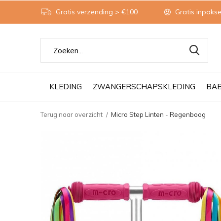
Gratis verzending > €100
Gratis inpakse
KLEDING
ZWANGERSCHAPSKLEDING
BA
Terug naar overzicht
Micro Step Linten - Regenboog