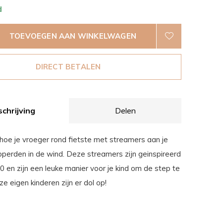
d
TOEVOEGEN AAN WINKELWAGEN
DIRECT BETALEN
chrijving
Delen
hoe je vroeger rond fietste met streamers aan je
pperden in de wind. Deze streamers zijn geinspireerd
0 en zijn een leuke manier voor je kind om de step te
ze eigen kinderen zijn er dol op!