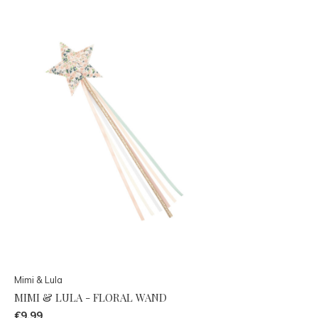
Mimi & Lula
MIMI & LULA - FLORAL WAND
€9,99