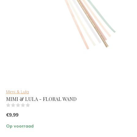
Mimi & Lula
MIMI & LULA - FLORAL WAND
(0)
€9,99
Op voorraad