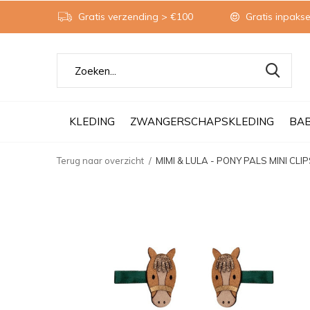
Gratis verzending > €100
Gratis inpakse
KLEDING
ZWANGERSCHAPSKLEDING
BA
Terug naar overzicht
MIMI & LULA - PONY PALS MINI CLI