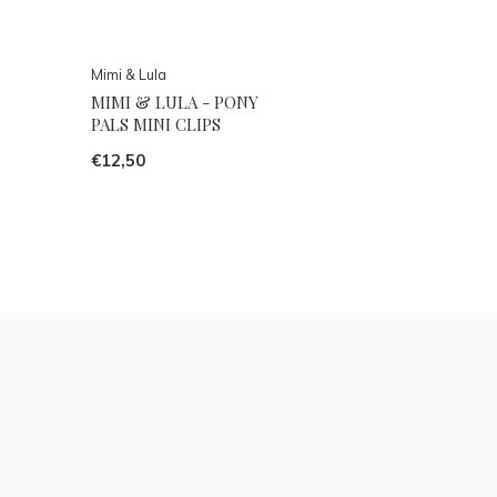
Mimi & Lula
MIMI & LULA - PONY
PALS MINI CLIPS
€12,50