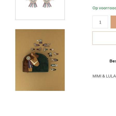
Op voorraa
Bes
MIMI & LULA