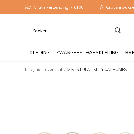
Gratis verzending > €100
Gratis inpakse
KLEDING
ZWANGERSCHAPSKLEDING
BA
Terug naar overzicht
MIMI & LULA - KITTY CAT PONIES