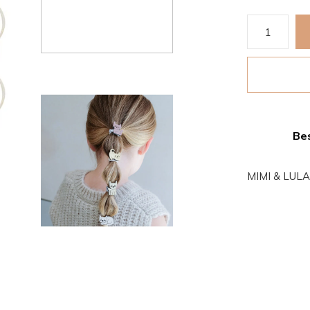
Bes
MIMI & LULA