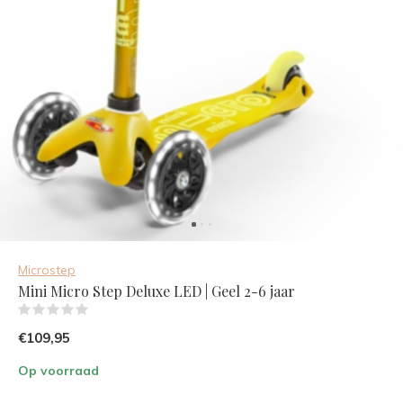
Microstep
Mini Micro Step Deluxe LED | Geel 2-6 jaar
(0)
€109,95
Op voorraad