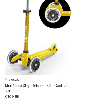
Microstep
Mini Micro Step Deluxe LED | Geel 2-6
jaar
€109,95