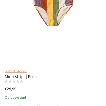
Salted Stories
Multi Stripe | Bikini
(0)
€29,99
Op voorraad