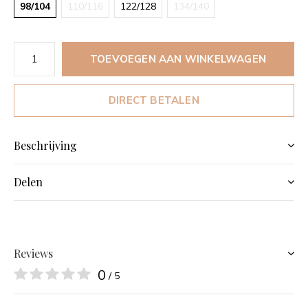
98/104
110/116
122/128
134/140
TOEVOEGEN AAN WINKELWAGEN
DIRECT BETALEN
Beschrijving
Delen
Reviews
0
/ 5