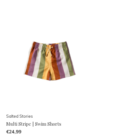
Salted Stories
Multi Stripe | Swim Shorts
€24,99