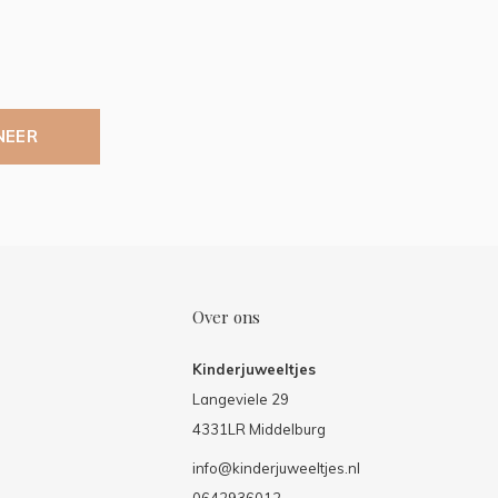
NEER
Over ons
Kinderjuweeltjes
Langeviele 29
4331LR Middelburg
info@kinderjuweeltjes.nl