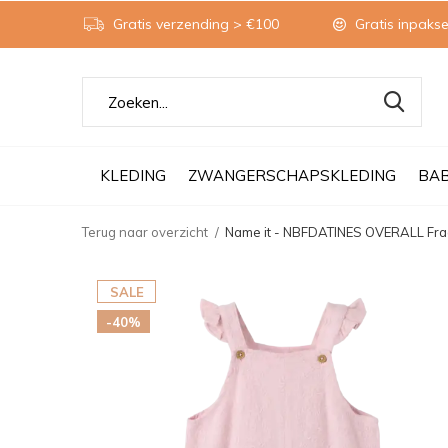
Gratis verzending > €100
Gratis inpakse
KLEDING
ZWANGERSCHAPSKLEDING
BA
Terug naar overzicht
Name it - NBFDATINES OVERALL Frag
SALE
-40%