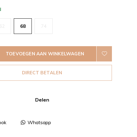
d
62
68
74
TOEVOEGEN AAN WINKELWAGEN
DIRECT BETALEN
Delen
ook
Whatsapp