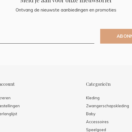
Ontvang de nieuwste aanbiedingen en promoties
ABON
account
Categorieën
treren
Kleding
estellingen
Zwangerschapskleding
erlanglijst
Baby
Accessoires
Speelgoed