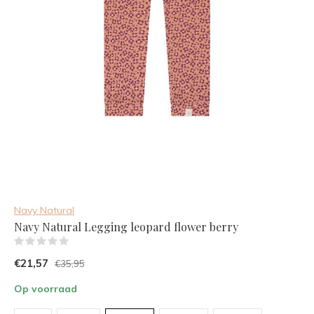
Navy Natural
Navy Natural Legging leopard flower berry
(0)
€21,57
€35,95
Op voorraad