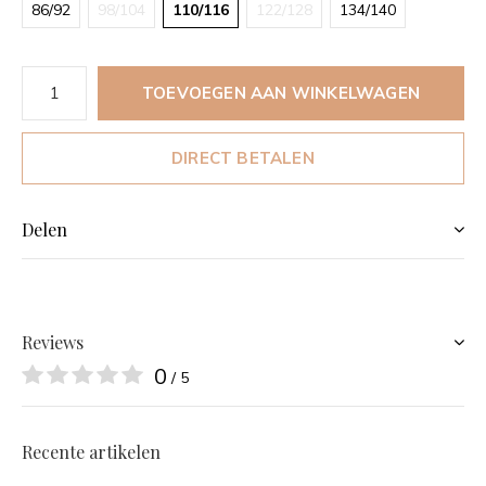
86/92
98/104
110/116
122/128
134/140
TOEVOEGEN AAN WINKELWAGEN
DIRECT BETALEN
Delen
Reviews
0
/ 5
Recente artikelen