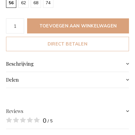
56
62
68
74
TOEVOEGEN AAN WINKELWAGEN
DIRECT BETALEN
Beschrijving
Delen
Reviews
0
/ 5