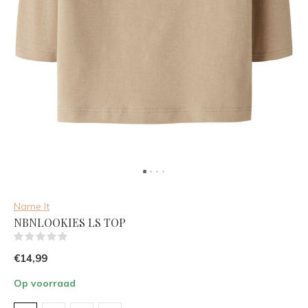
Name It
NBNLOOKIES LS TOP
(0)
€14,99
Op voorraad