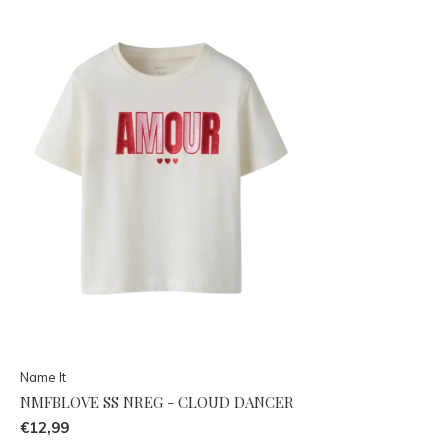
Name It
NMFBLOVE SS NREG - CLOUD DANCER
€12,99