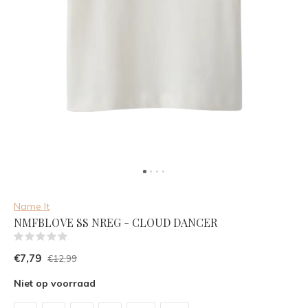
Name It
NMFBLOVE SS NREG - CLOUD DANCER
(0)
€7,79
€12,99
Niet op voorraad