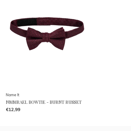
Name It
NMMRAEL BOWTIE - BURNT RUSSET
€12,99