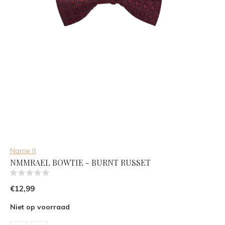
Name It
NMMRAEL BOWTIE - BURNT RUSSET
(0)
€12,99
Niet op voorraad