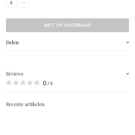
S
M
NIET OP VOORRAAD
Delen
Reviews
0
/ 5
Recente artikelen