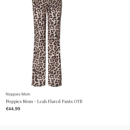
Noppies Mom
Noppies Mom - Leah Flared Pants OTB
€44,99