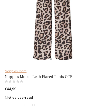
Noppies Mom
Noppies Mom - Leah Flared Pants OTB
(0)
€44,99
Niet op voorraad