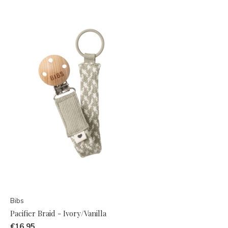
Bibs
Pacifier Braid - Ivory/Vanilla
€16,95