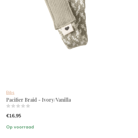
Bibs
Pacifier Braid - Ivory/Vanilla
(0)
€16,95
Op voorraad