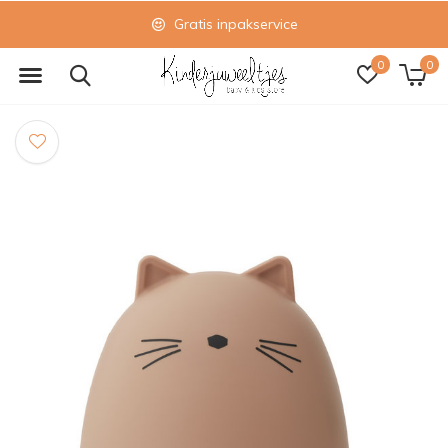
Gratis inpakservice
0
0