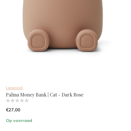
Liewood
Palma Money Bank | Cat - Dark Rose
(0)
€27,00
Op voorraad