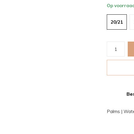
Op voorraa
20/21
Bes
Palms | Wat