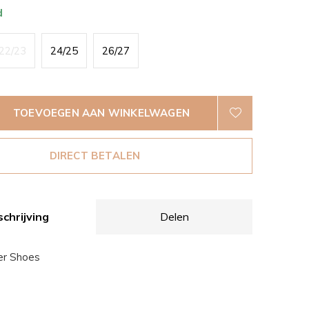
d
22/23
24/25
26/27
TOEVOEGEN AAN WINKELWAGEN
DIRECT BETALEN
chrijving
Delen
er Shoes