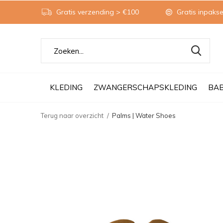
Gratis verzending > €100
Gratis inpakse
KLEDING
ZWANGERSCHAPSKLEDING
BA
Terug naar overzicht
Palms | Water Shoes