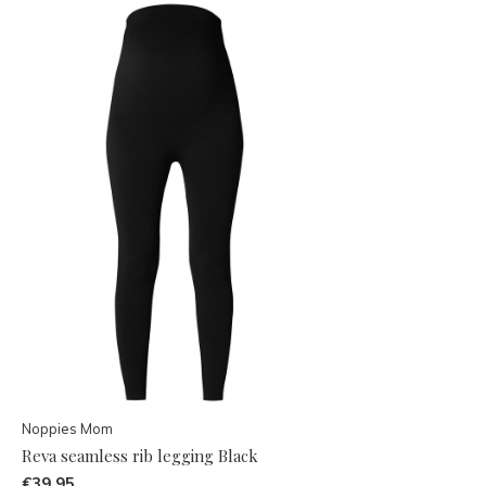
Noppies Mom
Reva seamless rib legging Black
€39,95