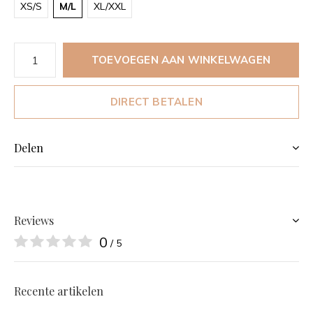
XS/S
M/L
XL/XXL
TOEVOEGEN AAN WINKELWAGEN
DIRECT BETALEN
Delen
Reviews
0
/ 5
Recente artikelen