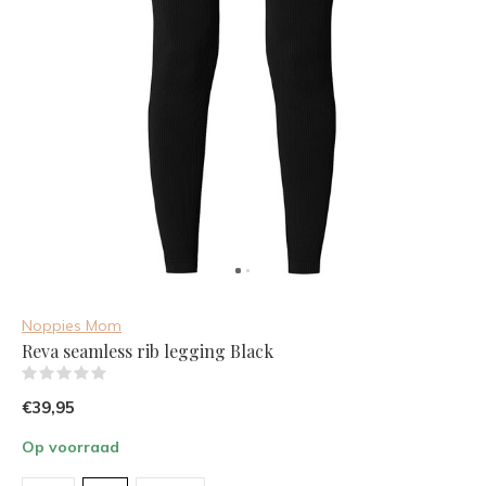
Noppies Mom
Reva seamless rib legging Black
(0)
€39,95
Op voorraad