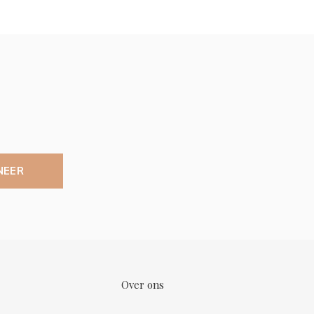
NEER
Over ons