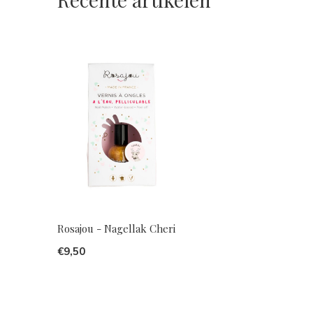
Rosajou - Nagellak Cheri
€9,50