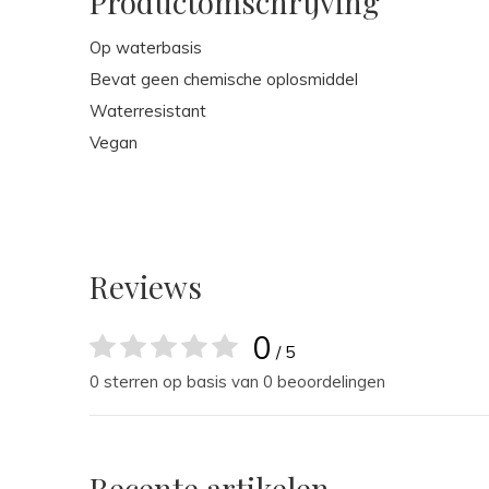
Productomschrijving
Op waterbasis
Bevat geen chemische oplosmiddel
Waterresistant
Vegan
Reviews
0
/ 5
0 sterren op basis van 0 beoordelingen
Recente artikelen