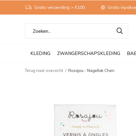
Gratis verzending > €100
Gratis inpakse
KLEDING
ZWANGERSCHAPSKLEDING
BA
Terug naar overzicht
Rosajou - Nagellak Cheri