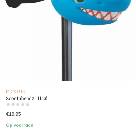
Microstep
Scootaheadz | Haai
(0)
€19,95
Op voorraad