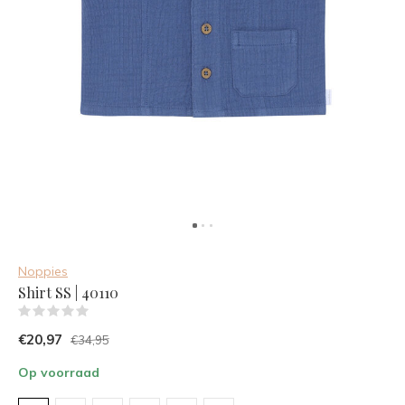
Noppies
Shirt SS | 40110
(0)
€20,97
€34,95
Op voorraad