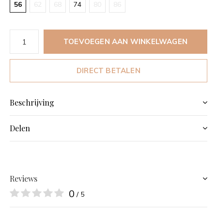
56
62
68
74
80
86
TOEVOEGEN AAN WINKELWAGEN
DIRECT BETALEN
Beschrijving
Delen
Reviews
0
/ 5