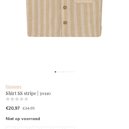
Noppies
Shirt SS stripe | 30110
(0)
€20,97
€34,95
Niet op voorraad