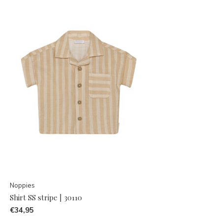
Noppies
Shirt SS stripe | 30110
€34,95