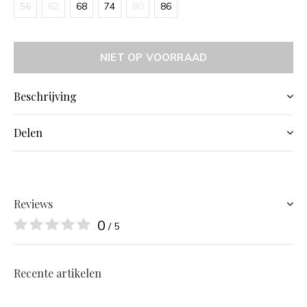
56
62
68
74
80
86
NIET OP VOORRAAD
Beschrijving
Delen
Reviews
0
/ 5
Recente artikelen