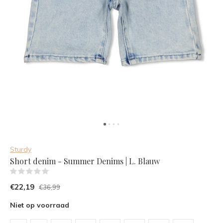
Sturdy
Short denim - Summer Denims | L. Blauw
(0)
€22,19
€36,99
Niet op voorraad