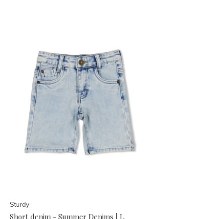
Sturdy
Short denim - Summer Denims | L.