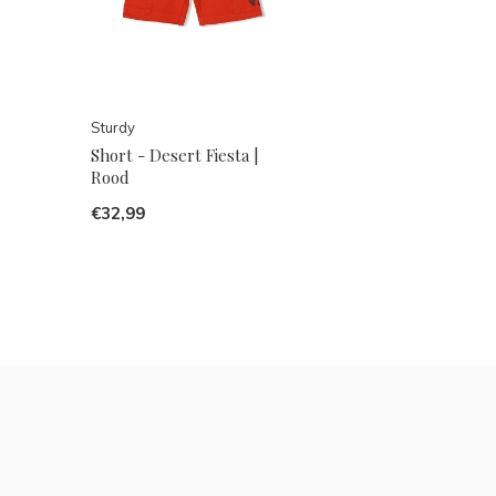
Sturdy
Short - Desert Fiesta |
Rood
€32,99