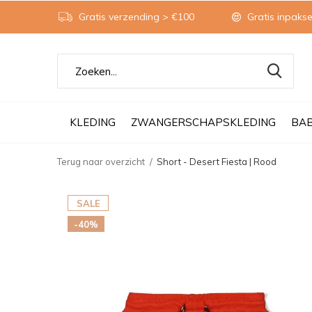
Gratis verzending > €100
Gratis inpakse
KLEDING
ZWANGERSCHAPSKLEDING
BA
Terug naar overzicht
Short - Desert Fiesta | Rood
SALE
-40%