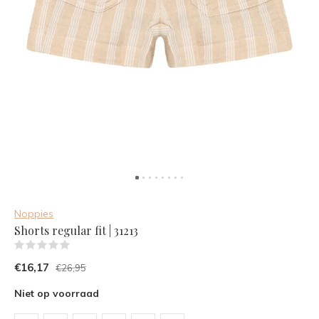
Noppies
Shorts regular fit | 31213
(0)
€16,17
€26,95
Niet op voorraad