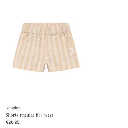
Noppies
Shorts regular fit | 31213
€26,95