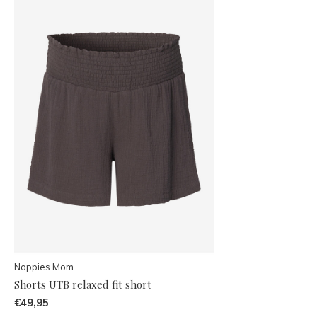
Noppies Mom
Shorts UTB relaxed fit short
€49,95