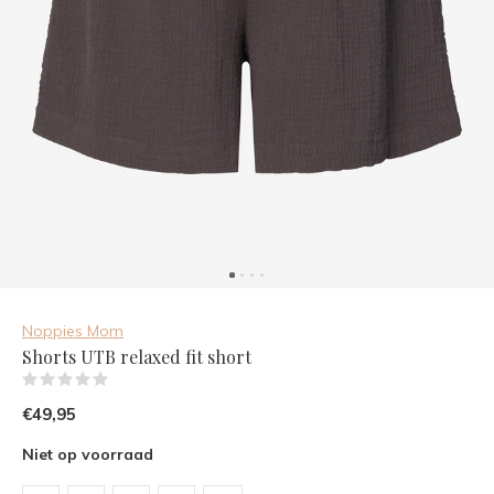
Noppies Mom
Shorts UTB relaxed fit short
(0)
€49,95
Niet op voorraad