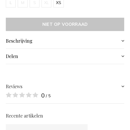
L
M
S
XL
XS
NIET OP VOORRAAD
Beschrijving
Delen
Reviews
0
/ 5
Recente artikelen