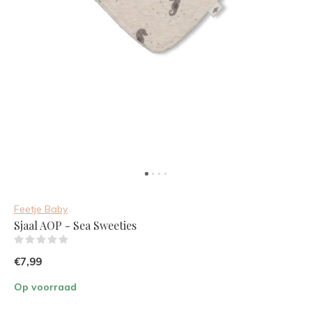
Feetje Baby
Sjaal AOP - Sea Sweeties
(0)
€7,99
Op voorraad