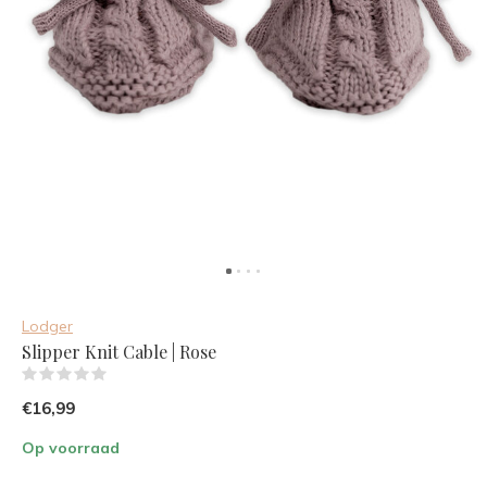
Lodger
Slipper Knit Cable | Rose
(0)
€16,99
Op voorraad