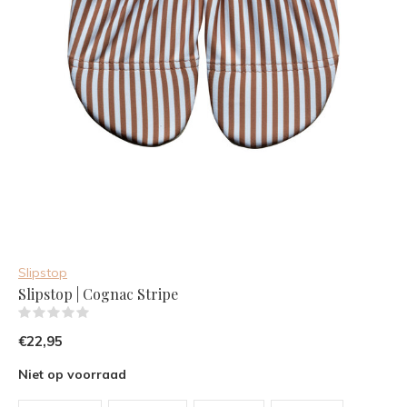
Slipstop
Slipstop | Cognac Stripe
(0)
€22,95
Niet op voorraad