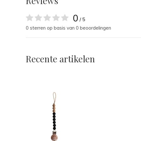
Reviews
0
/ 5
0 sterren op basis van 0 beoordelingen
Recente artikelen