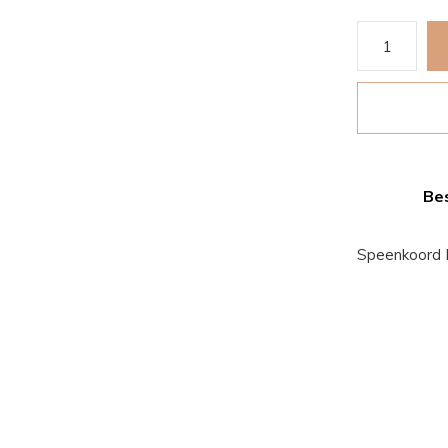
Bes
Speenkoord E