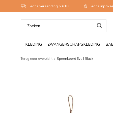
Gratis verzending > €100
Gratis inpakse
KLEDING
ZWANGERSCHAPSKLEDING
BA
Terug naar overzicht
Speenkoord Eva | Black