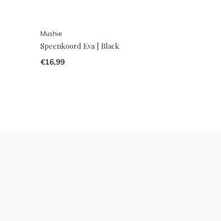
Mushie
Speenkoord Eva | Black
€16,99