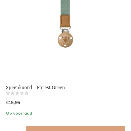
Speenkoord - Forest Green
(0)
€15,95
Op voorraad