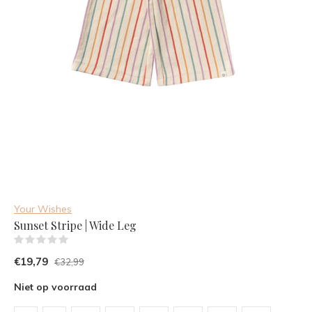
Your Wishes
Sunset Stripe | Wide Leg
(0)
€19,79
€32,99
Niet op voorraad