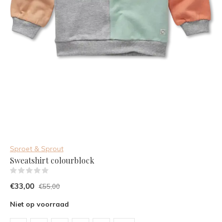
Sproet & Sprout
Sweatshirt colourblock
(0)
€33,00
€55,00
Niet op voorraad