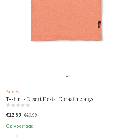
Sturdy
T-shirt - Desert Fiesta | Koraal melange
(0)
€12,59
€20,99
Op voorraad