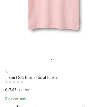
Wheat
T-shirt S/S Elsine Coral Blush
(0)
€17,97
€29,95
Op voorraad