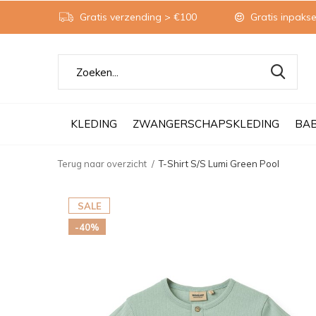
Gratis verzending > €100
Gratis inpakse
KLEDING
ZWANGERSCHAPSKLEDING
BA
Terug naar overzicht
T-Shirt S/S Lumi Green Pool
SALE
-40%