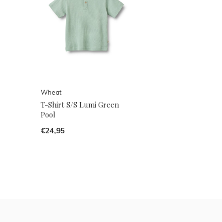
Wheat
T-Shirt S/S Lumi Green
Pool
€24,95