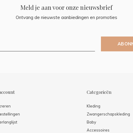
Meld je aan voor onze nieuwsbrief
Ontvang de nieuwste aanbiedingen en promoties
ABON
account
Categorieën
treren
Kleding
estellingen
Zwangerschapskleding
erlanglijst
Baby
Accessoires