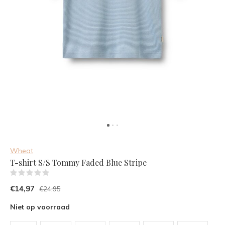
Wheat
T-shirt S/S Tommy Faded Blue Stripe
(0)
€14,97
€24,95
Niet op voorraad