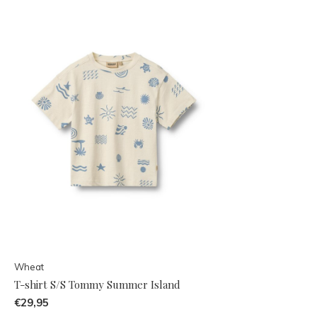
Wheat
T-shirt S/S Tommy Summer Island
€29,95