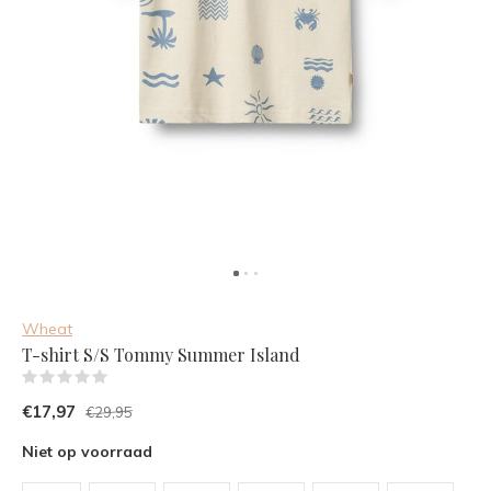
Wheat
T-shirt S/S Tommy Summer Island
(0)
€17,97
€29,95
Niet op voorraad