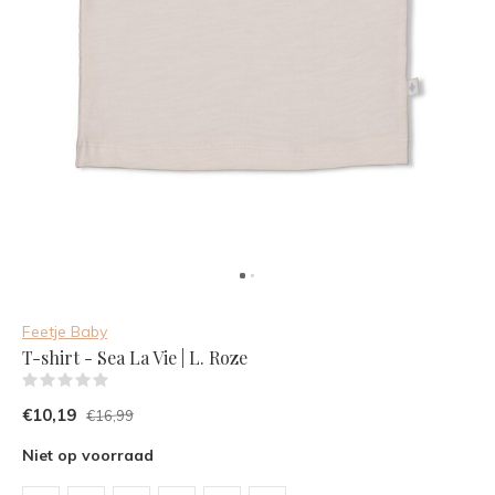
Feetje Baby
T-shirt - Sea La Vie | L. Roze
(0)
€10,19
€16,99
Niet op voorraad