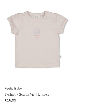
Feetje Baby
T-shirt - Sea La Vie | L. Roze
€16,99