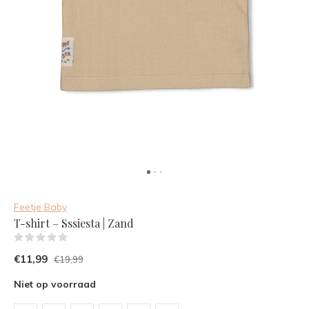
Feetje Baby
T-shirt – Sssiesta | Zand
(0)
€11,99
€19,99
Niet op voorraad