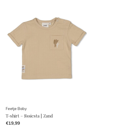
Feetje Baby
T-shirt – Sssiesta | Zand
€19,99