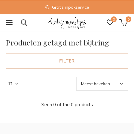
Gratis inpakservice
0
0
Producten getagd met bijtring
FILTER
Seen 0 of the 0 products