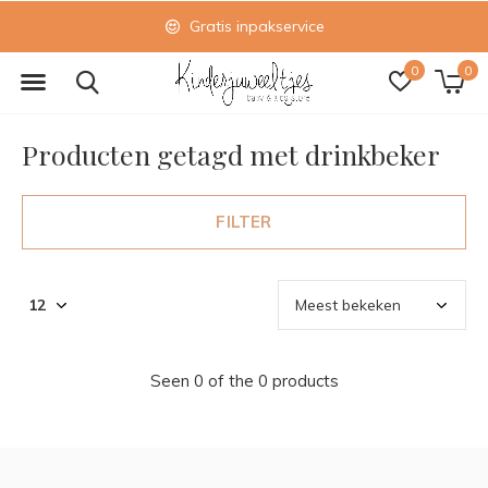
Gratis inpakservice
0
0
Producten getagd met drinkbeker
FILTER
Seen 0 of the 0 products