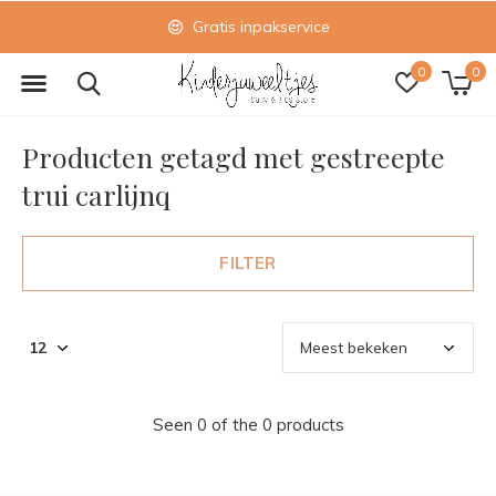
Gratis inpakservice
0
0
Producten getagd met gestreepte
trui carlijnq
FILTER
Seen 0 of the 0 products