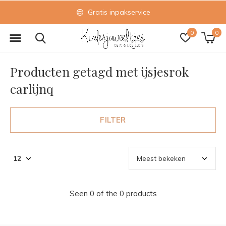
Gratis inpakservice
0
0
Producten getagd met ijsjesrok
carlijnq
FILTER
Seen 0 of the 0 products