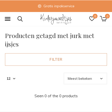
Gratis inpakservice
0
0
Producten getagd met jurk met
ijsjes
FILTER
Seen 0 of the 0 products